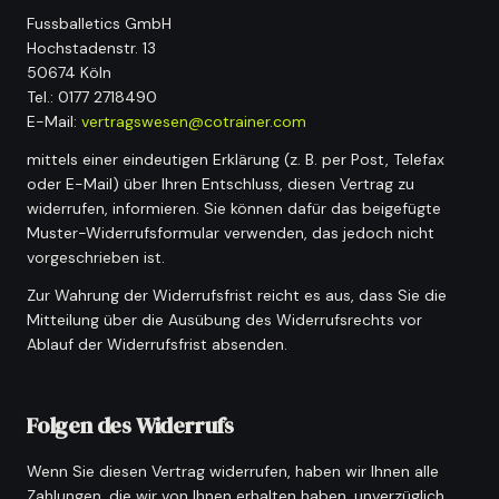
Fussballetics GmbH
Hochstadenstr. 13
50674 Köln
Tel.: 0177 2718490
E-Mail:
vertragswesen@cotrainer.com
mittels einer eindeutigen Erklärung (z. B. per Post, Telefax
oder E-Mail) über Ihren Entschluss, diesen Vertrag zu
widerrufen, informieren. Sie können dafür das beigefügte
Muster-Widerrufsformular verwenden, das jedoch nicht
vorgeschrieben ist.
Zur Wahrung der Widerrufsfrist reicht es aus, dass Sie die
Mitteilung über die Ausübung des Widerrufsrechts vor
Ablauf der Widerrufsfrist absenden.
Folgen des Widerrufs
Wenn Sie diesen Vertrag widerrufen, haben wir Ihnen alle
Zahlungen, die wir von Ihnen erhalten haben, unverzüglich