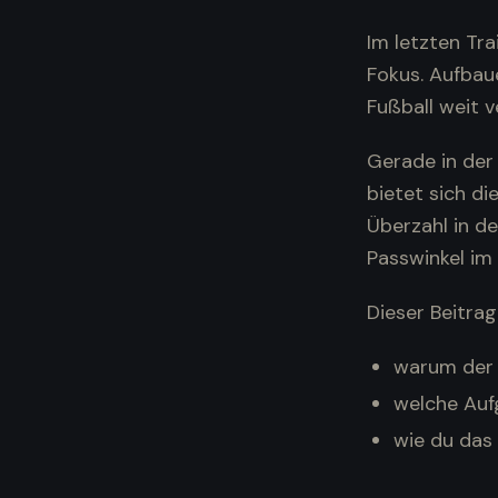
Im letzten Tra
Fokus. Aufbau
Fußball weit 
Gerade in der 
bietet sich d
Überzahl in de
Passwinkel im
Dieser Beitrag 
warum der 
welche Auf
wie du das 