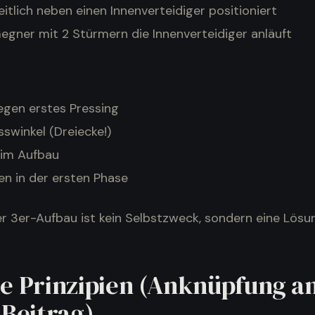
eitlich neben einen Innenverteidiger positioniert
egner mit 2 Stürmern die Innenverteidiger anläuft
egen erstes Pressing
swinkel (Dreiecke!)
im Aufbau
len in der ersten Phase
er 3er-Aufbau ist kein Selbstzweck, sondern eine Lös
e Prinzipien (Anknüpfung a
 Beitrag)