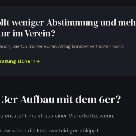
ollt weniger Abstimmung und meh
tur im Verein?
euch, wie CoTrainer euren Alltag konkret entlasten kann.
ratung sichern
3er Aufbau mit dem 6er?
u entsteht meist aus einer Viererkette, wenn:
r zwischen die Innenverteidiger abkippt