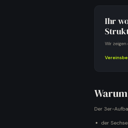
Ihr w
Struk
Wir zeigen 
Vereinsbe
Warum 
Der 3er-Aufba
der Sechse