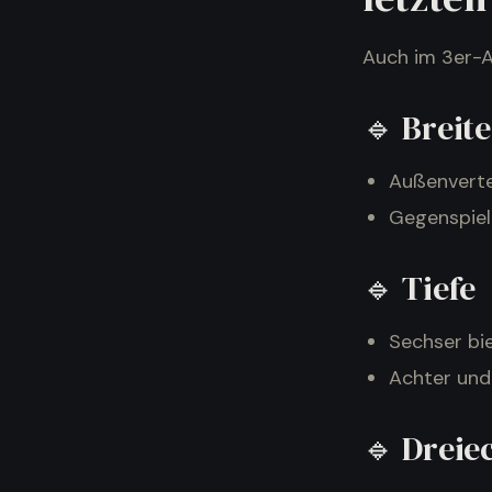
Auch im 3er-A
🔹 Breite
Außenverte
Gegenspiel
🔹 Tiefe
Sechser bie
Achter und
🔹 Dreie