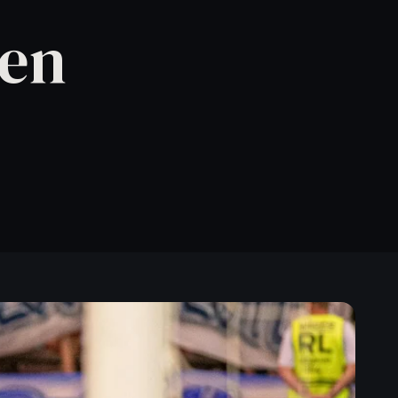
Vereinsberatung sichern
den