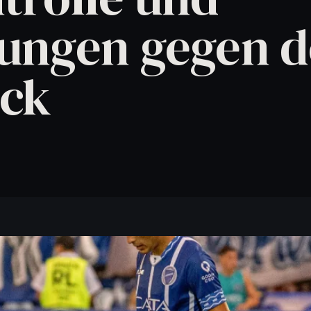
Wenn ihr Wissen direkt in bessere Abläufe übersetzen wollt.
ungen gegen 
ck