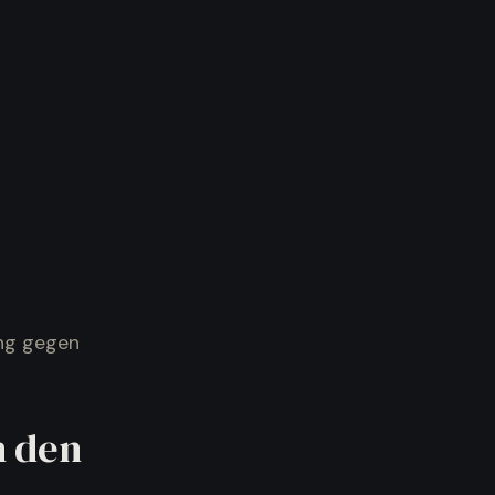
ung gegen
n den