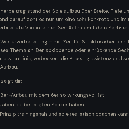
inerbeitrag stand der Spielaufbau über Breite, Tiefe u
end darauf geht es nun um eine sehr konkrete und i
verbreitete Variante: den 3er-Aufbau mit dem Sechser.
Wintervorbereitung – mit Zeit für Strukturarbeit und 
ieses Thema an. Der abkippende oder einrückende Sech
r ersten Linie, verbessert die Pressingresistenz und so
 Aufbau.
zeigt dir:
3er-Aufbau mit dem 6er so wirkungsvoll ist
gaben die beteiligten Spieler haben
Prinzip trainingsnah und spielrealistisch coachen kann