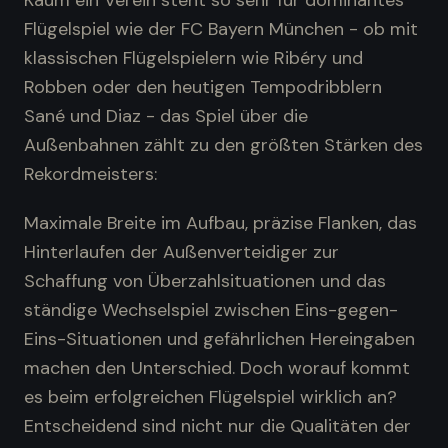
Kaum ein Verein steht so sehr für dominantes
Flügelspiel wie der FC Bayern München - ob mit
klassischen Flügelspielern wie Ribéry und
Robben oder den heutigen Tempodribblern
Sané und Diaz - das Spiel über die
Außenbahnen zählt zu den größten Stärken des
Rekordmeisters:
Maximale Breite im Aufbau, präzise Flanken, das
Hinterlaufen der Außenverteidiger zur
Schaffung von Überzahlsituationen und das
ständige Wechselspiel zwischen Eins-gegen-
Eins-Situationen und gefährlichen Hereingaben
machen den Unterschied. Doch worauf kommt
es beim erfolgreichen Flügelspiel wirklich an?
Entscheidend sind nicht nur die Qualitäten der