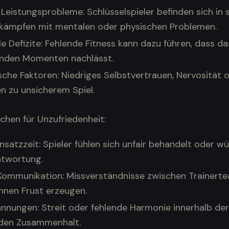
e Leistungsprobleme: Schlüsselspieler befinden sich in 
kämpfen mit mentalen oder physischen Problemen.
le Defizite: Fehlende Fitness kann dazu führen, dass d
nden Momenten nachlässt.
che Faktoren: Niedriges Selbstvertrauen, Nervosität 
n zu unsicherem Spiel.
chen für Unzufriedenheit:
nsatzzeit: Spieler fühlen sich unfair behandelt oder w
twortung.
Kommunikation: Missverständnisse zwischen Trainert
nnen Frust erzeugen.
annungen: Streit oder fehlende Harmonie innerhalb de
den Zusammenhalt.