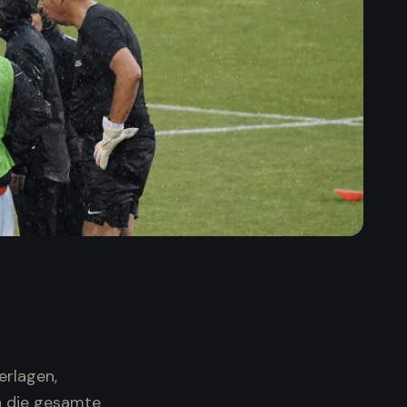
erlagen,
n die gesamte