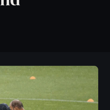
Vereinsberatung sichern