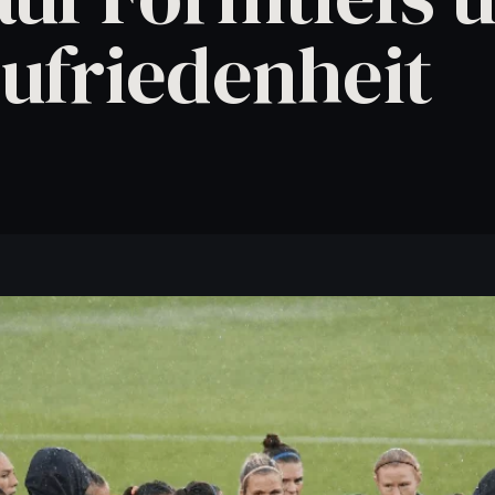
Wenn ihr Wissen direkt in bessere Abläufe übersetzen wollt.
ufriedenheit