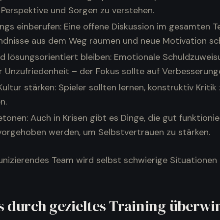
e Perspektive und Sorgen zu verstehen.
gs einberufen: Eine offene Diskussion im gesamten 
ndnisse aus dem Weg räumen und neue Motivation sch
nd lösungsorientiert bleiben: Emotionale Schuldzuwei
 Unzufriedenheit – der Fokus sollte auf Verbesserunge
ltur stärken: Spieler sollten lernen, konstruktiv Kriti
n.
etonen: Auch in Krisen gibt es Dinge, die gut funktioni
rvorgehoben werden, um Selbstvertrauen zu stärken.
nizierendes Team wird selbst schwierige Situationen
s durch gezieltes Training überw