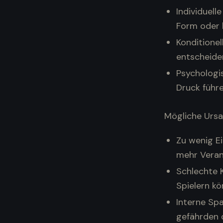
Individuell
Form oder 
Konditionel
entscheide
Psychologis
Druck führe
Mögliche Ursa
Zu wenig Ei
mehr Veran
Schlechte 
Spielern kö
Interne Sp
gefährden 