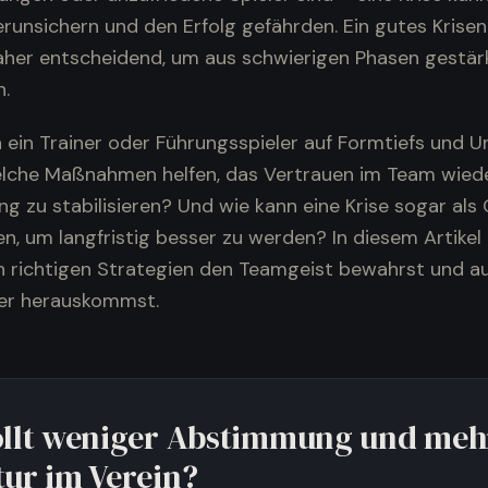
runsichern und den Erfolg gefährden. Ein gutes Kri
aher entscheidend, um aus schwierigen Phasen gestär
.
 ein Trainer oder Führungsspieler auf Formtiefs und U
lche Maßnahmen helfen, das Vertrauen im Team wiede
ng zu stabilisieren? Und wie kann eine Krise sogar als
, um langfristig besser zu werden? In diesem Artikel 
n richtigen Strategien den Teamgeist bewahrst und a
der herauskommst.
ollt weniger Abstimmung und meh
tur im Verein?