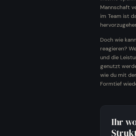
Mannschaft ve
im Team ist d
hervorzugehen
Doch wie kann
reagieren? We
und die Leistu
genutzt werden
wie du mit de
Formtief wie
Ihr w
Struk