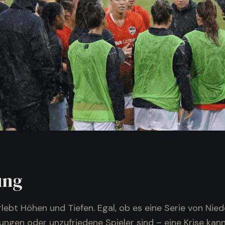
ung
ebt Höhen und Tiefen. Egal, ob es eine Serie von Nied
ungen oder unzufriedene Spieler sind – eine Krise kan