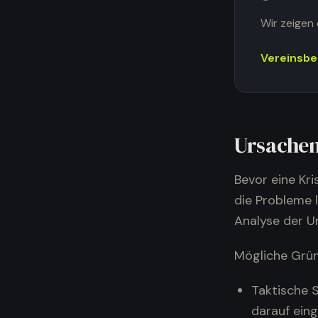
Wir zeigen 
Vereinsbe
Ursachen
Bevor eine Kr
die Probleme 
Analyse der U
Mögliche Grün
Taktische 
darauf eing