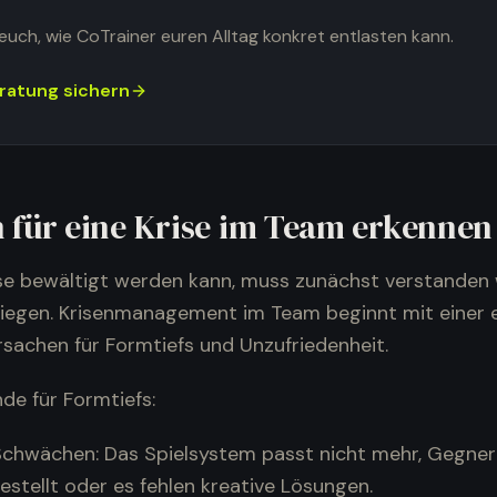
euch, wie CoTrainer euren Alltag konkret entlasten kann.
ratung sichern
 für eine Krise im Team erkennen
ise bewältigt werden kann, muss zunächst verstanden
liegen. Krisenmanagement im Team beginnt mit einer e
rsachen für Formtiefs und Unzufriedenheit.
de für Formtiefs:
Schwächen: Das Spielsystem passt nicht mehr, Gegner
estellt oder es fehlen kreative Lösungen.