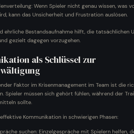
lenverteilung: Wenn Spieler nicht genau wissen, was v
rd, kann das Unsicherheit und Frustration auslösen.
nd ehrliche Bestandsaufnahme hilft, die tatsächlichen 
 und gezielt dagegen vorzugehen.
ation als Schlüssel zur
ewältigung
ender Faktor im Krisenmanagement im Team ist die ric
. Spieler müssen sich gehört fühlen, während der Trai
tteln sollte.
 effektive Kommunikation in schwierigen Phasen:
präche suchen: Einzelgespräche mit Spielern helfen, d