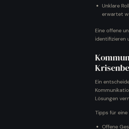
Unklare Rol
erwartet wi
Eine offene u
identifizieren
Kommunik
Krisenb
Ein entscheid
Kommunikation
Lösungen vermi
Tipps für eine
Offene Ges