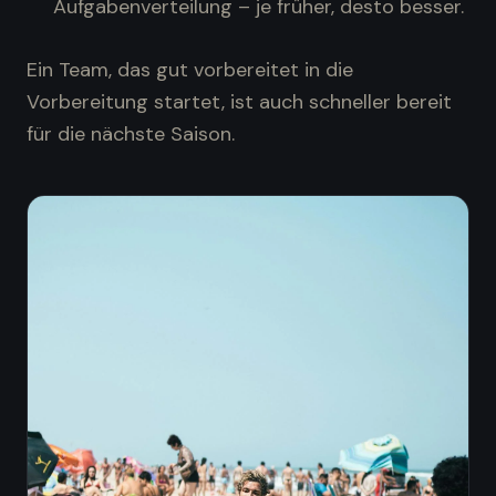
Aufgabenverteilung – je früher, desto besser.
Ein Team, das gut vorbereitet in die
Vorbereitung startet, ist auch schneller bereit
für die nächste Saison.