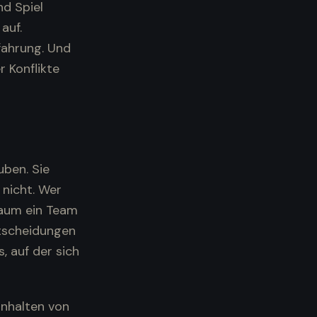
nd Spiel
auf.
fahrung. Und
 Konflikte
uben. Sie
nicht. Wer
 kaum ein Team
ntscheidungen
, auf der sich
inhalten von