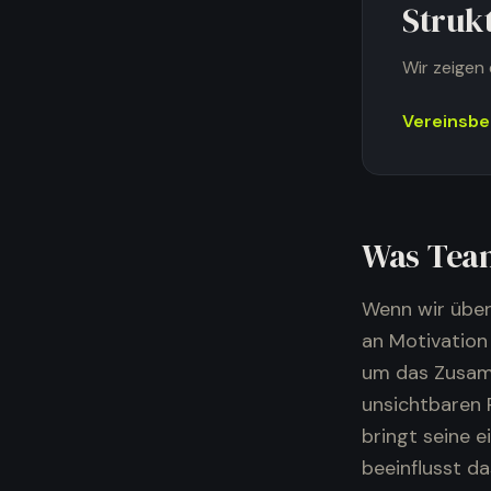
Struk
Wir zeigen 
Vereinsbe
Was Team
Wenn wir über
an Motivation
um das Zusamm
unsichtbaren R
bringt seine 
beeinflusst d