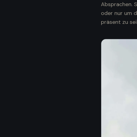
Absprachen. Sp
oder nur um d
präsent zu sei