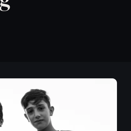
Vereinsberatung sichern