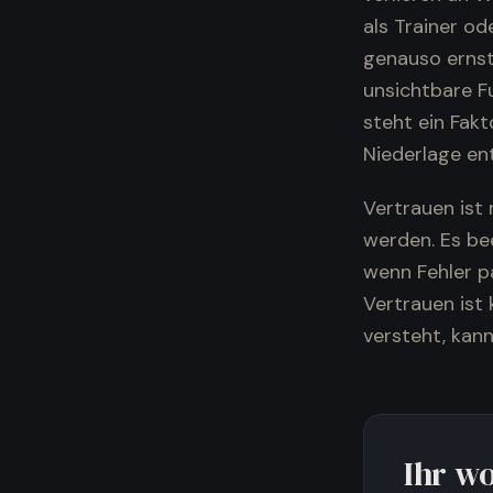
als Trainer ode
genauso ernst
unsichtbare F
steht ein Fakt
Niederlage en
Vertrauen ist 
werden. Es bee
wenn Fehler pa
Vertrauen ist 
versteht, kann
Ihr w