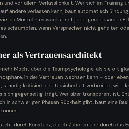
und vor allem: Verlässlichkeit. Wer sich im Training u
auf andere verlassen kann, baut automatisch Bindung 
 wie ein Muskel – es wächst mit jeder gemeinsamen Er
es schrumpfen, wenn Versprechen nicht gehalten oder
en.
ner als Vertrauensarchitekt
 mehr Macht über die Teampsychologie, als sie oft gla
mosphäre, in der Vertrauen wachsen kann – oder eben 
t, ständig kritisiert und Unsicherheit verbreitet, wird
s sich gegenseitig trägt. Wer aber transparent ist, E
ch in schwierigen Phasen Rückhalt gibt, baut eine Basis
 können.
steht durch Konstanz, durch Zuhören und durch das E