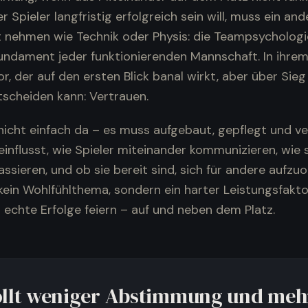
r Spieler langfristig erfolgreich sein will, muss ein an
 nehmen wie Technik oder Physis: die Teampsychologie.
undament jeder funktionierenden Mannschaft. In ihre
or, der auf den ersten Blick banal wirkt, aber über Sie
tscheiden kann: Vertrauen.
nicht einfach da – es muss aufgebaut, gepflegt und ve
influsst, wie Spieler miteinander kommunizieren, wie s
ssieren, und ob sie bereit sind, sich für andere aufzuo
kein Wohlfühlthema, sondern ein harter Leistungsfakto
 echte Erfolge feiern – auf und neben dem Platz.
ollt weniger Abstimmung und meh