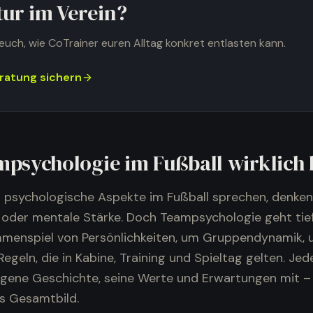
tur im Verein?
euch, wie CoTrainer euren Alltag konkret entlasten kann.
ratung sichern
psychologie im Fußball wirklich 
 psychologische Aspekte im Fußball sprechen, denken 
 oder mentale Stärke. Doch Teampsychologie geht tief
enspiel von Persönlichkeiten, um Gruppendynamik, 
egeln, die in Kabine, Training und Spieltag gelten. Jed
eigene Geschichte, seine Werte und Erwartungen mit –
as Gesamtbild.