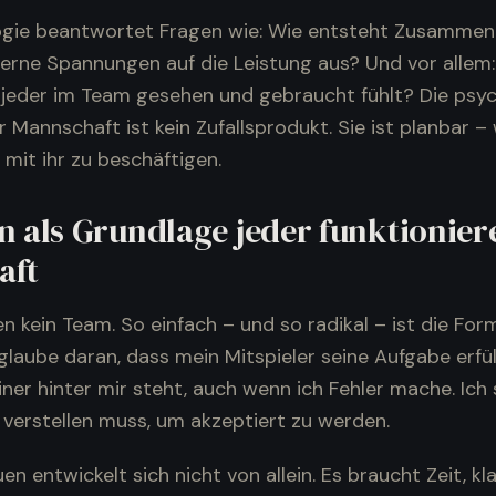
gie beantwortet Fragen wie: Wie entsteht Zusammen
nterne Spannungen auf die Leistung aus? Und vor allem
h jeder im Team gesehen und gebraucht fühlt? Die psy
er Mannschaft ist kein Zufallsprodukt. Sie ist planbar 
h mit ihr zu beschäftigen.
n als Grundlage jeder funktionie
aft
 kein Team. So einfach – und so radikal – ist die For
glaube daran, dass mein Mitspieler seine Aufgabe erfüll
ner hinter mir steht, auch wenn ich Fehler mache. Ich 
 verstellen muss, um akzeptiert zu werden.
en entwickelt sich nicht von allein. Es braucht Zeit, kl