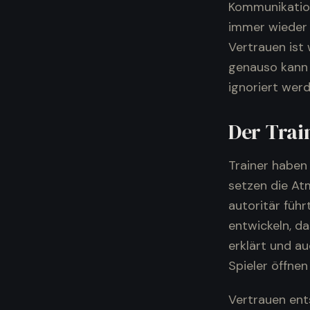
Kommunikation 
immer wieder 
Vertrauen ist
genauso kann 
ignoriert werd
Der Trai
Trainer haben
setzen die At
autoritär führ
entwickeln, da
erklärt und au
Spieler öffnen
Vertrauen ent