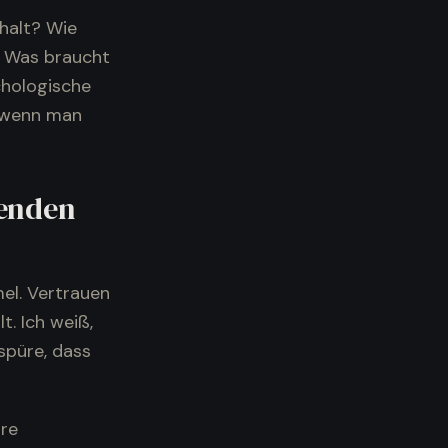
halt? Wie
: Was braucht
chologische
– wenn man
renden
mel. Vertrauen
t. Ich weiß,
spüre, dass
are