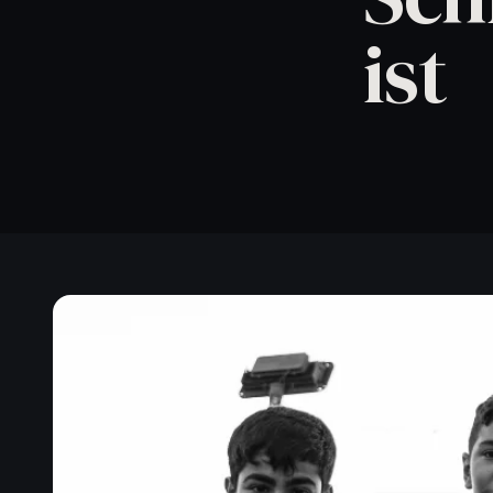
Artikel lesen
→
ist