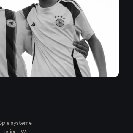
 Spielsysteme
tioniert. Wer