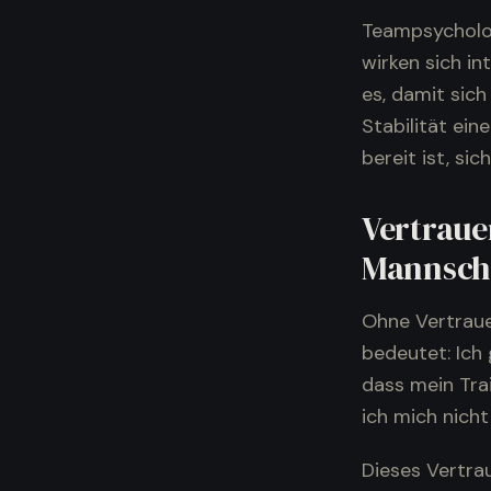
Teampsycholo
wirken sich i
es, damit sic
Stabilität ein
bereit ist, sic
Vertraue
Mannsch
Ohne Vertrauen
bedeutet: Ich 
dass mein Trai
ich mich nicht
Dieses Vertrau