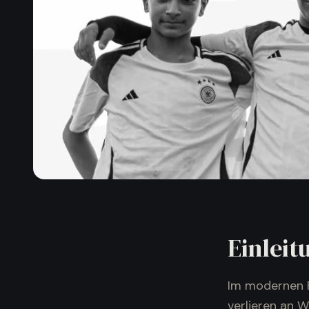
Einleit
Im modernen Fu
verlieren an W