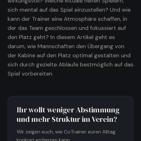
wirkungsvoll? Welche Rituale helfen Spielern,
sich mental auf das Spiel einzustellen? Und wie
kann der Trainer eine Atmosphäre schaffen, in
der das Team geschlossen und fokussiert auf
den Platz geht? In diesem Artikel geht es
darum, wie Mannschaften den Übergang von
der Kabine auf den Platz optimal gestalten und
sich durch gezielte Abläufe bestmöglich auf das
Spiel vorbereiten.
Ihr wollt weniger Abstimmung
und mehr Struktur im Verein?
Wir zeigen euch, wie CoTrainer euren Alltag
konkret entlasten kann.