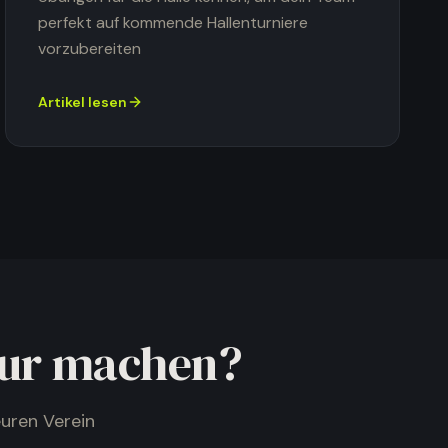
perfekt auf kommende Hallenturniere
vorzubereiten
Artikel lesen
ktur machen?
uren Verein