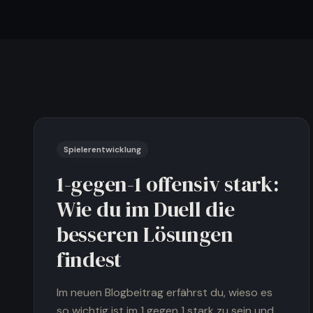
Artikel lesen
→
Spielerentwicklung
1-gegen-1 offensiv stark:
Wie du im Duell die
besseren Lösungen
findest
Im neuen Blogbeitrag erfährst du, wieso es
so wichtig ist im 1 gegen 1 stark zu sein und