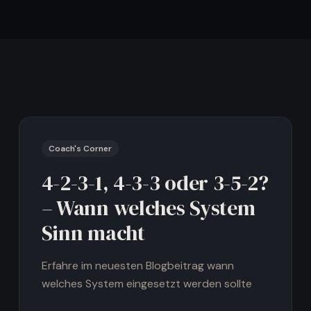
Wenn ihr Wissen direkt in bessere Abläufe übersetzen wollt.
Coach's Corner
4-2-3-1, 4-3-3 oder 3-5-2?
– Wann welches System
Sinn macht
Erfahre im neuesten Blogbeitrag wann
welches System eingesetzt werden sollte