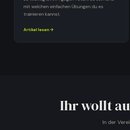
mit welchen einfachen Übungen du es
trainieren kannst.
Artikel lesen
Ihr wollt a
In der Ver